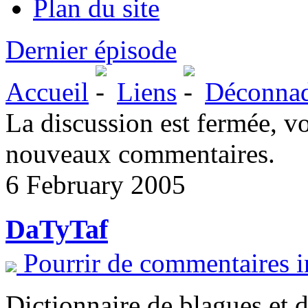
Plan du site
Dernier épisode
Accueil
Liens
Déconna
La discussion est fermée, v
nouveaux commentaires.
6 February 2005
DaTyTaf
Pourrir de commentaires i
Dictionnaire de blagues et d