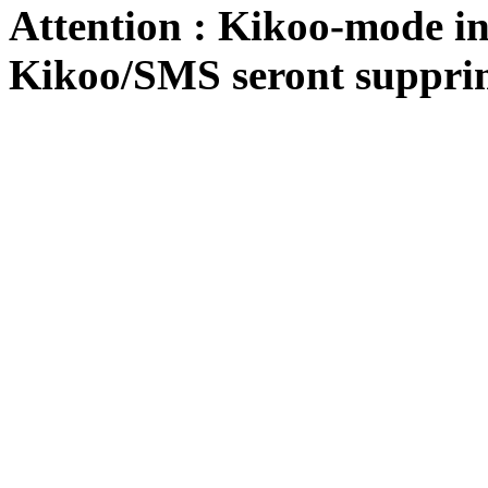
Attention : Kikoo-mode int
Kikoo/SMS seront suppri