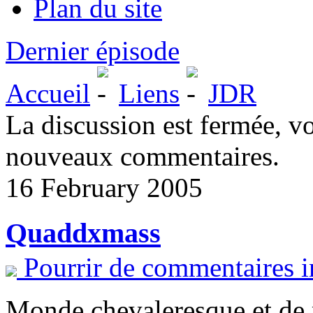
Plan du site
Dernier épisode
Accueil
Liens
JDR
La discussion est fermée, v
nouveaux commentaires.
16 February 2005
Quaddxmass
Pourrir de commentaires i
Monde chevaleresque et de