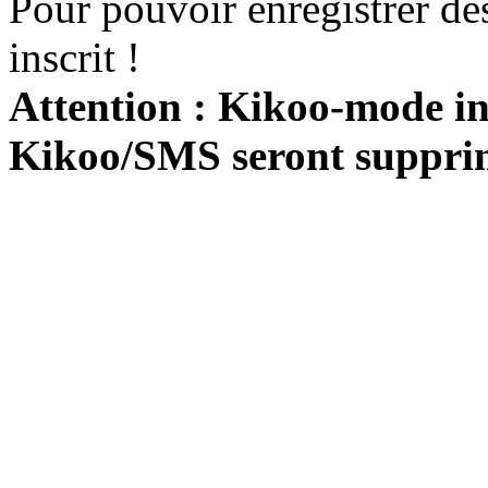
Pour pouvoir enregistrer de
inscrit !
Attention : Kikoo-mode int
Kikoo/SMS seront suppri