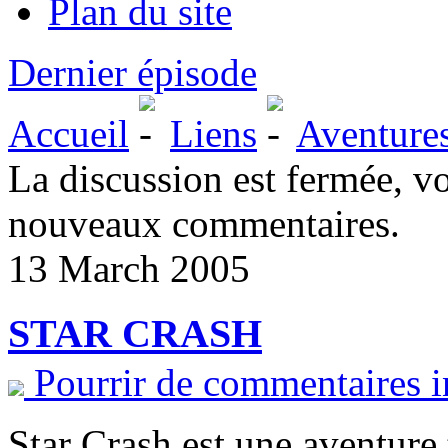
Plan du site
Dernier épisode
Accueil
Liens
Aventure
La discussion est fermée, v
nouveaux commentaires.
13 March 2005
STAR CRASH
Pourrir de commentaires i
Star Crash est une aventure