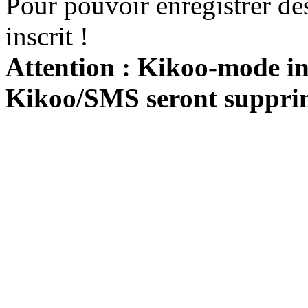
Pour pouvoir enregistrer de
inscrit !
Attention : Kikoo-mode int
Kikoo/SMS seront suppri