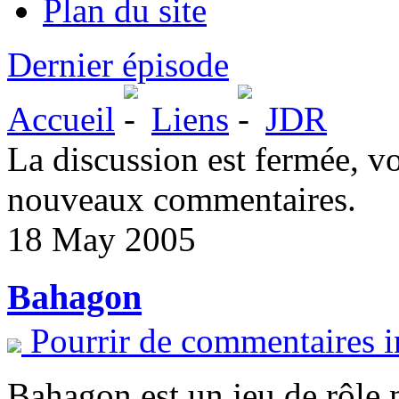
Plan du site
Dernier épisode
Accueil
Liens
JDR
La discussion est fermée, v
nouveaux commentaires.
18 May 2005
Bahagon
Pourrir de commentaires i
Bahagon est un jeu de rôle