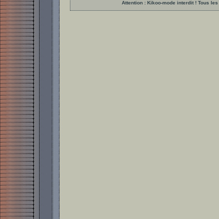
Attention : Kikoo-mode interdit ! Tous 