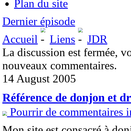
Plan du site
Dernier épisode
Accueil
Liens
JDR
La discussion est fermée, v
nouveaux commentaires.
14 August 2005
Référence de donjon et d
Pourrir de commentaires i
Mon site est consacré à don