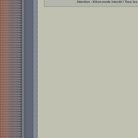
Attention : Kikoo-mode interdit ! Tous 