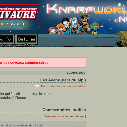
ter de nouveaux commentaires.
10 April 2006
Les Aventuriers du Mp3
Pourrir de commentaires inutiles
er qui faisait un peu trop le malin:
pendules à l’heure
Commentaires inutiles
[ Nouveau sujet de pourrissage ]
ntaires, vous devez être inscrit !