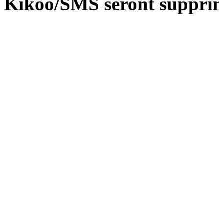
Kikoo/SMS seront suppri