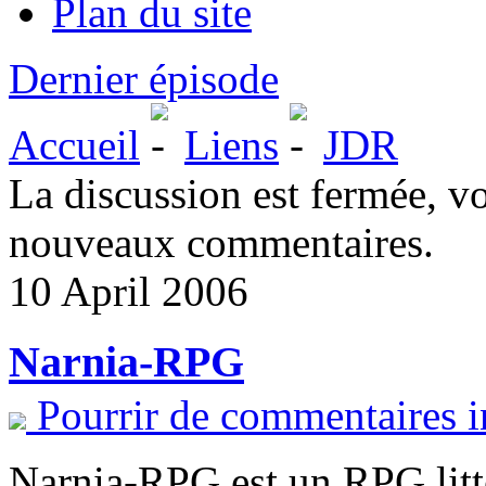
Plan du site
Dernier épisode
Accueil
Liens
JDR
La discussion est fermée, v
nouveaux commentaires.
10 April 2006
Narnia-RPG
Pourrir de commentaires i
Narnia-RPG est un RPG litté