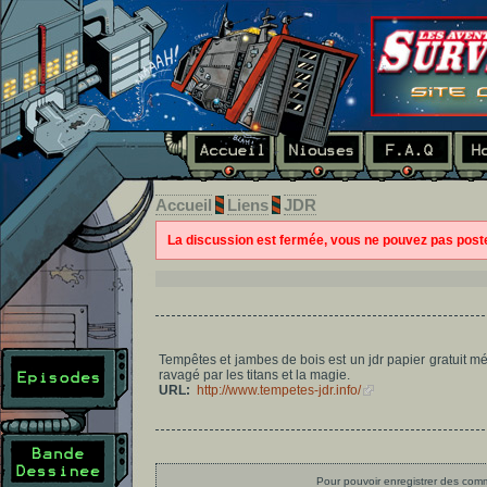
Accueil
Liens
JDR
La discussion est fermée, vous ne pouvez pas pos
Tempêtes et jambes de bois est un jdr papier gratuit m
ravagé par les titans et la magie.
URL:
http://www.tempetes-jdr.info/
Pour pouvoir enregistrer des comme