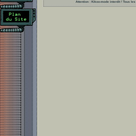
Attention : Kikoo-mode interdit ! Tous 