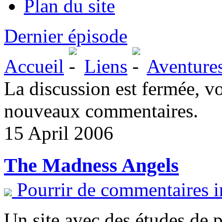
Plan du site
Dernier épisode
Accueil
Liens
Aventure
La discussion est fermée, v
nouveaux commentaires.
15 April 2006
The Madness Angels
Pourrir de commentaires i
Un site avec des études de 