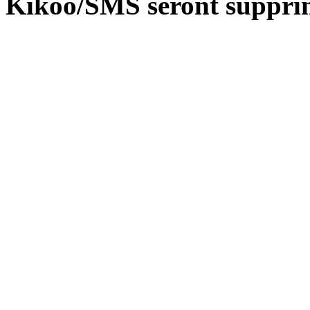
Kikoo/SMS seront suppri