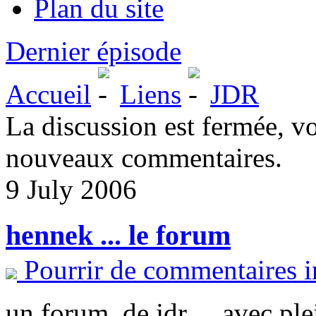
Plan du site
Dernier épisode
Accueil
Liens
JDR
La discussion est fermée, v
nouveaux commentaires.
9 July 2006
hennek ... le forum
Pourrir de commentaires i
un forum, de jdr ... avec ple