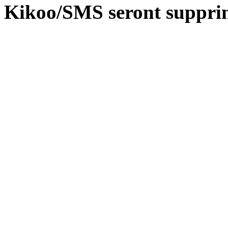
Kikoo/SMS seront suppri