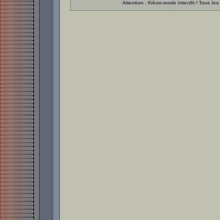
Attention : Kikoo-mode interdit ! Tous 