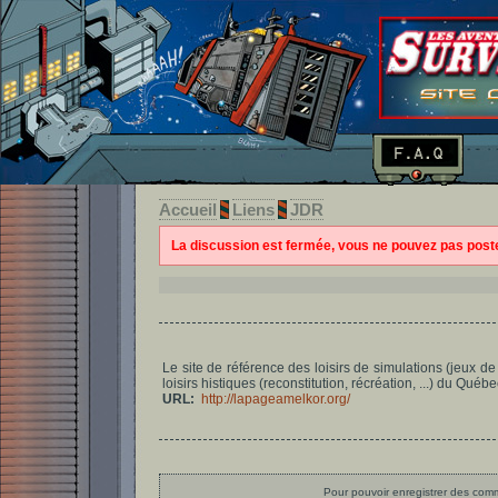
Accueil
Liens
JDR
La discussion est fermée, vous ne pouvez pas pos
Le site de référence des loisirs de simulations (jeux de 
loisirs histiques (reconstitution, récréation, ...) du Québe
URL:
http://lapageamelkor.org/
Pour pouvoir enregistrer des comme