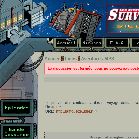
Accueil
Liens
Aventures MP3
La discussion est fermée, vous ne pouvez pas pos
Le pouvoir des contes racontes un voyage délirant v
l’imagine...
URL:
http://lamouette.user.fr
Pour pouvoir enregistrer des comme