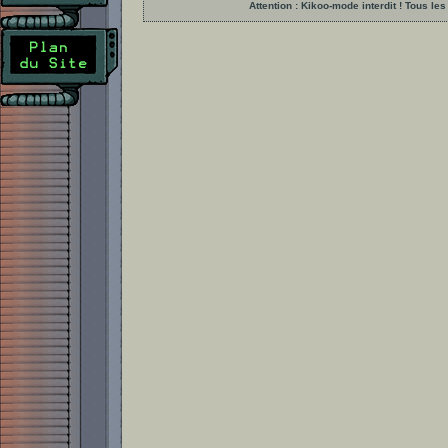
Attention : Kikoo-mode interdit ! Tous 