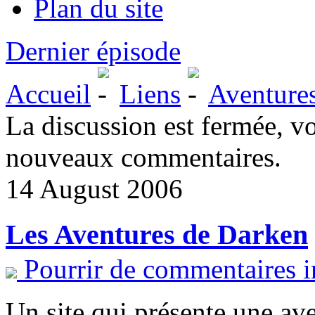
Plan du site
Dernier épisode
Accueil
Liens
Aventure
La discussion est fermée, v
nouveaux commentaires.
14 August 2006
Les Aventures de Darken
Pourrir de commentaires i
Un site qui présente une a