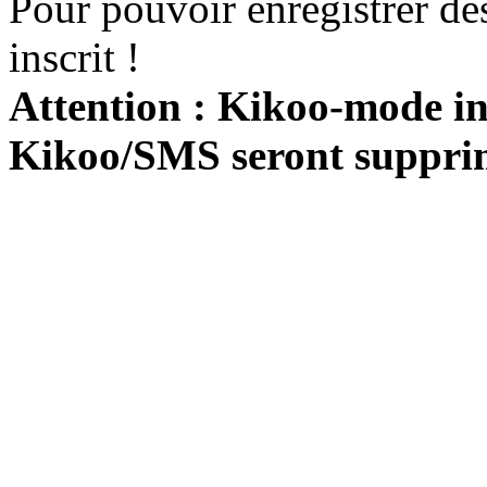
Pour pouvoir enregistrer de
inscrit !
Attention : Kikoo-mode int
Kikoo/SMS seront suppri