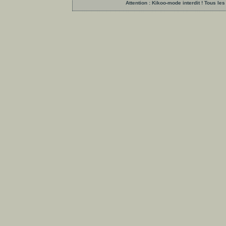
Attention : Kikoo-mode interdit ! Tous 