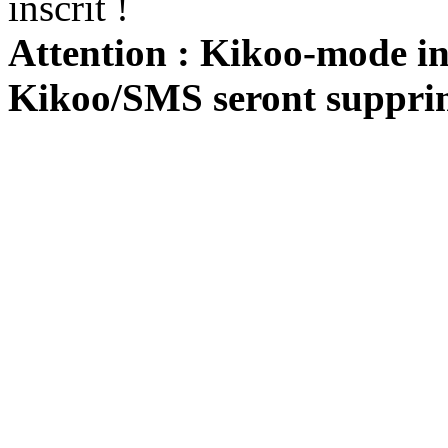
inscrit !
Attention : Kikoo-mode int
Kikoo/SMS seront suppri