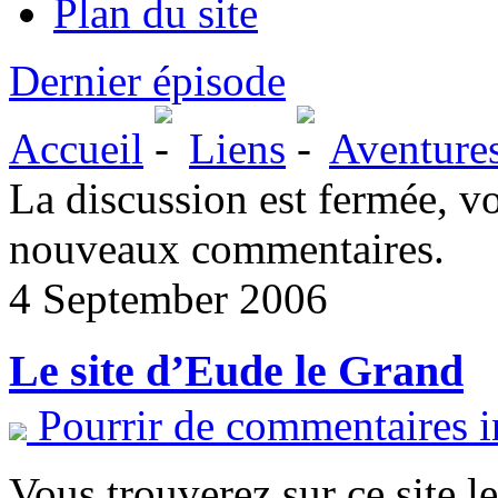
Plan du site
Dernier épisode
Accueil
Liens
Aventure
La discussion est fermée, v
nouveaux commentaires.
4 September 2006
Le site d’Eude le Grand
Pourrir de commentaires i
Vous trouverez sur ce site l