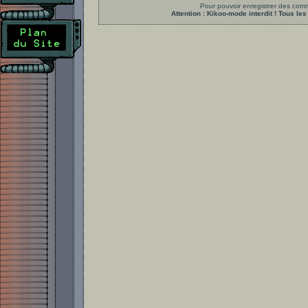
Pour pouvoir enregistrer des comme
Attention : Kikoo-mode interdit ! Tous 