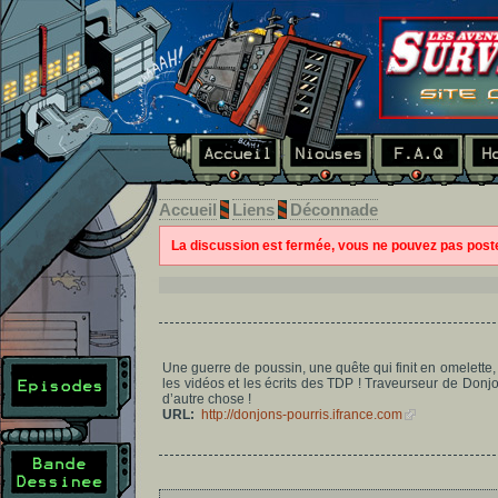
Accueil
Liens
Déconnade
La discussion est fermée, vous ne pouvez pas pos
Une guerre de poussin, une quête qui finit en omelette,
les vidéos et les écrits des TDP ! Traveurseur de Donj
d’autre chose !
URL:
http://donjons-pourris.ifrance.com