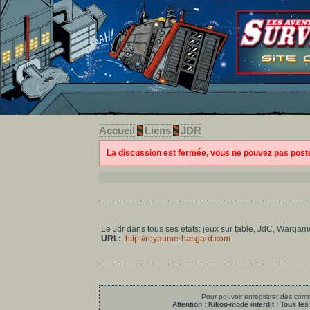
Accueil
Liens
JDR
La discussion est fermée, vous ne pouvez pas pos
Le Jdr dans tous ses états: jeux sur table, JdC, Wargame
URL:
http://royaume-hasgard.com
Pour pouvoir enregistrer des comme
Attention : Kikoo-mode interdit ! Tous 