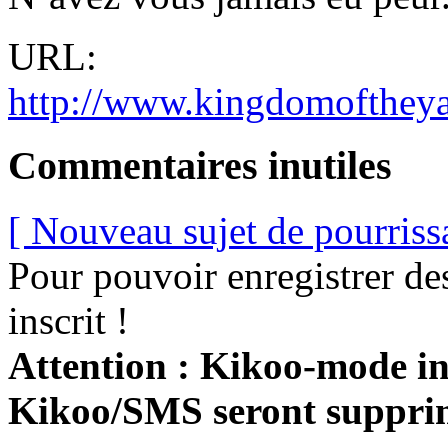
URL:
http://www.kingdomofthey
Commentaires inutiles
[ Nouveau sujet de pourriss
Pour pouvoir enregistrer de
inscrit !
Attention : Kikoo-mode int
Kikoo/SMS seront suppri