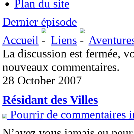
Plan du site
Dernier épisode
Accueil
Liens
Aventure
La discussion est fermée, v
nouveaux commentaires.
28 October 2007
Résidant des Villes
Pourrir de commentaires i
N’avez vous jamais eu peur..