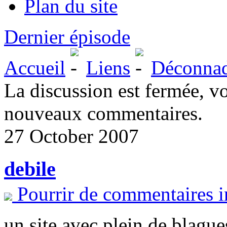
Plan du site
Dernier épisode
Accueil
Liens
Déconna
La discussion est fermée, v
nouveaux commentaires.
27 October 2007
debile
Pourrir de commentaires i
un site avec plein de blague