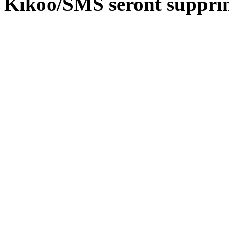
Kikoo/SMS seront suppri