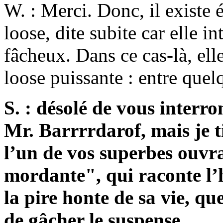
W. : Merci. Donc, il existe 
loose, dite subite car elle i
fâcheux. Dans ce cas-là, el
loose puissante : entre quel
S. : désolé de vous interr
Mr. Barrrrdarof, mais je 
l’un de vos superbes ouvra
mordante", qui raconte l’
la pire honte de sa vie, qu
de gâcher le suspense.