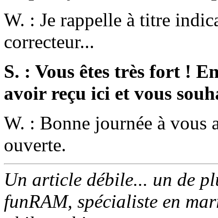
W. : Je rappelle à titre ind
correcteur...
S. : Vous êtes très fort ! E
avoir reçu ici et vous sou
W. : Bonne journée à vous au
ouverte.
Un article débile... un de p
funRAM, spécialiste en marm