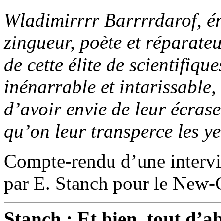
Wladimirrrr Barrrrdarof, é
zingueur, poète et réparateu
de cette élite de scientifiq
inénarrable et intarissable
d’avoir envie de leur écras
qu’on leur transperce les ye
Compte-rendu d’une intervi
par E. Stanch pour le New-O
Stanch : Et bien, tout d’