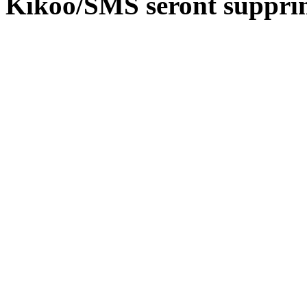
Kikoo/SMS seront suppri