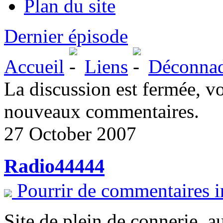
Plan du site
Dernier épisode
Accueil
Liens
Déconna
La discussion est fermée, v
nouveaux commentaires.
27 October 2007
Radio44444
Pourrir de commentaires i
Site de plein de connerie, au