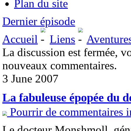
Plan du site
Dernier épisode
Accueil
Liens
Aventure
La discussion est fermée, v
nouveaux commentaires.
3 June 2007
La fabuleuse épopée du 
Pourrir de commentaires i
Le docteur Monshmoll, génie