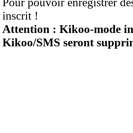
Pour pouvoir enregistrer de
inscrit !
Attention : Kikoo-mode int
Kikoo/SMS seront suppri