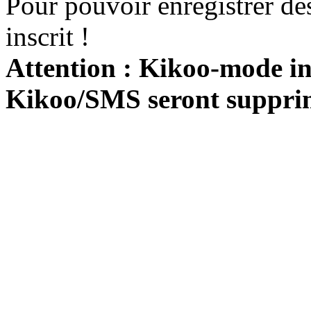
Pour pouvoir enregistrer de
inscrit !
Attention : Kikoo-mode int
Kikoo/SMS seront suppri