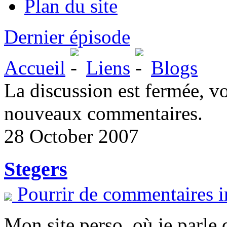
Plan du site
Dernier épisode
Accueil
Liens
Blogs
La discussion est fermée, v
nouveaux commentaires.
28 October 2007
Stegers
Pourrir de commentaires i
Mon site perso. où je parle 