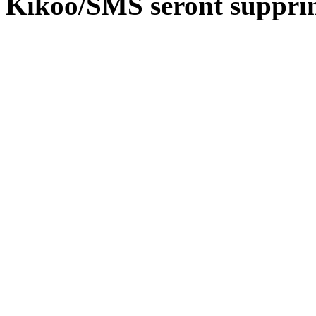
Kikoo/SMS seront suppri