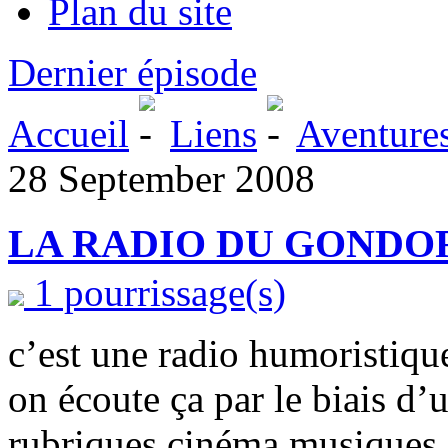
Plan du site
Dernier épisode
Accueil
Liens
Aventure
28 September 2008
LA RADIO DU GONDO
1 pourrissage(s)
c’est une radio humoristique
on écoute ça par le biais d’
rubriques cinéma,musiques,