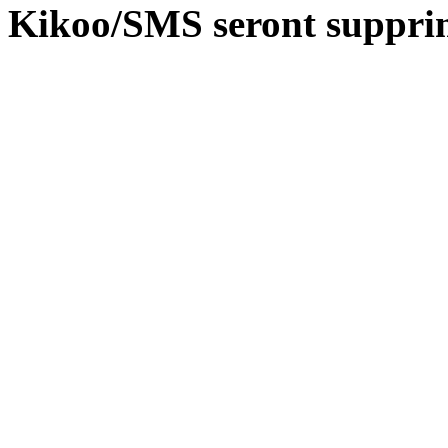
Kikoo/SMS seront suppri