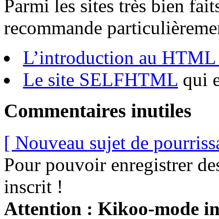
Parmi les sites très bien fait
recommande particulièremen
L’introduction au HTM
Le site SELFHTML
qui e
Commentaires inutiles
[ Nouveau sujet de pourriss
Pour pouvoir enregistrer de
inscrit !
Attention : Kikoo-mode int