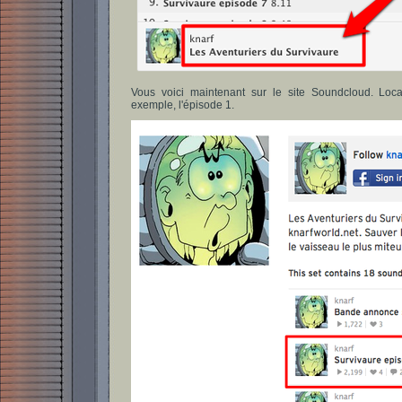
Vous voici maintenant sur le site Soundcloud. Loca
exemple, l'épisode 1.