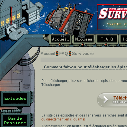
Accueil
FAQ
Survivaure
Comment fait-on pour télécharger les épi
Pour télécharger, allez sur la fiche de l'épisode que vo
Télécharger.
La liste des episodes et des liens vers les fiches son
ou directement en cliquant ici.
Alternativement, on peut aussi télécharger les épisodes