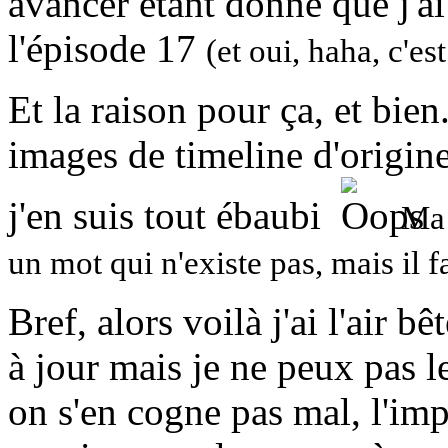
avancer étant donné que j'a
l'épisode 17
(et oui, haha, c'es
Et la raison pour ça, et bien.
images de timeline d'origine
j'en suis tout ébaubi
Ma 
un mot qui n'existe pas, mais il f
Bref, alors voilà j'ai l'air b
à jour mais je ne peux pas l
on s'en cogne pas mal, l'imp