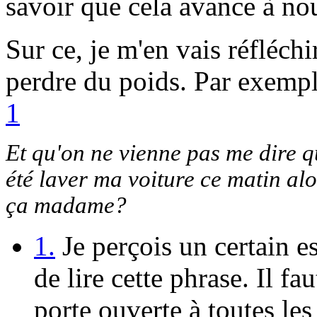
savoir que cela avance à no
Sur ce, je m'en vais réfléch
perdre du poids. Par exemple
1
Et qu'on ne vienne pas me dire qu
été laver ma voiture ce matin alo
ça madame?
1.
Je perçois un certain e
de lire cette phrase. Il fau
porte ouverte à toutes le