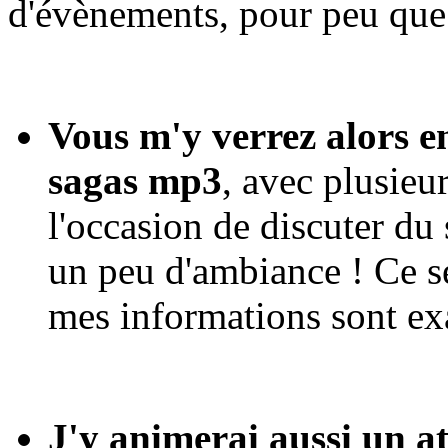
d'évènements, pour peu que 
Vous m'y verrez alors en
sagas mp3
, avec plusieu
l'occasion de discuter du 
un peu d'ambiance ! Ce s
mes informations sont ex
J'y animerai aussi un at