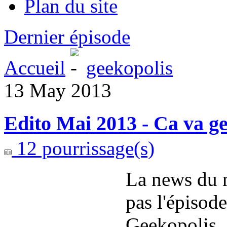
Plan du site
Dernier épisode
Accueil
geekopolis
13 May 2013
Edito Mai 2013 - Ca va ge
12 pourrissage(s)
La news du m
pas l'épisode
Geekopolis.