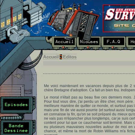
Accueil
Editos
Me voici maintenant en vacances depuis plus de 2 s
chère Bretagne d'adoption. Ca fait un bien fou. Indispe
Le moral n'était pas au beau fixe ces derniers mois. J'
Pour tout vous dire, j'ai perdu un être cher, mon père
meilleure manière de quitter ce monde, et surtout pas la 
mais une fin de vie aussi pourrie (et surtout aussi longu
en connaisse la fin, qu'on se soit préparé du mieux qu'on
ne vais pas m'épancher plus longtemps, car je suis certa
content pour lui que ce cauchemar soit terminé. Mais ch
eu plusieurs mauvaises nouvelles autour de moi en 
chance, et même la mort de Robin Williams m'a fic