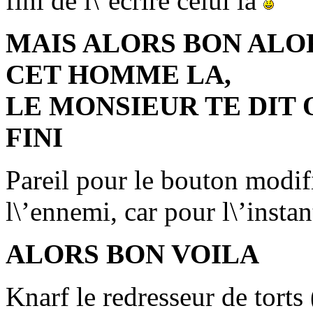
fini de l\’écrire celui la
MAIS ALORS BON ALO
CET HOMME LA,
LE MONSIEUR TE DIT 
FINI
Pareil pour le bouton modifi
l\’ennemi, car pour l\’instan
ALORS BON VOILA
Knarf le redresseur de torts