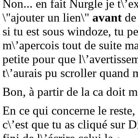
Non... en fait Nurgle je t\’ex
\"ajouter un lien\"
avant
de 
si tu est sous windoze, tu pe
m\’apercois tout de suite ma
petite pour que l\’avertiss
t\’aurais pu scroller quand 
Bon, à partir de la ca doit m
En ce qui concerne le reste, 
c\’est que tu as cliqué sur D