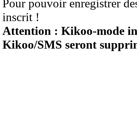
Pour pouvoir enregistrer de
inscrit !
Attention : Kikoo-mode int
Kikoo/SMS seront suppri