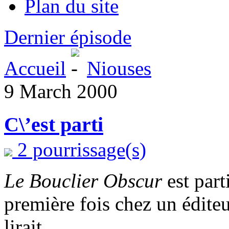
Plan du site
Dernier épisode
Accueil
Niouses
9 March 2000
C\’est parti
2 pourrissage(s)
Le Bouclier Obscur
est part
première fois chez un éditeu
lirait.