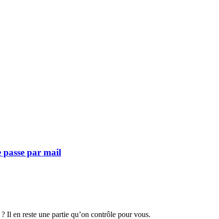
e passe par mail
 ? Il en reste une partie qu’on contrôle pour vous.