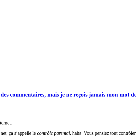
er des commentaires, mais je ne reçois jamais mon mot d
ternet.
et, ça s’appelle le
contrôle parental
, haha. Vous pensiez tout contrôler