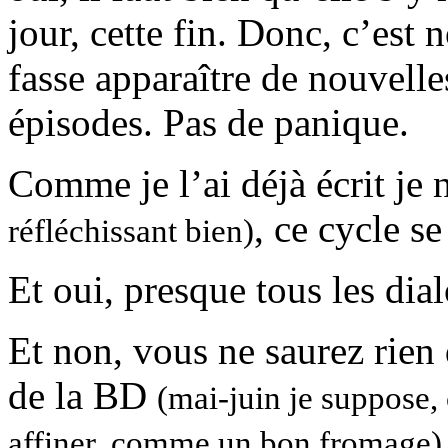
jour, cette fin. Donc, c’est 
fasse apparaître de nouvelle
épisodes. Pas de panique.
Comme je l’ai déjà écrit je 
, ce cycle s
réfléchissant bien)
Et oui, presque tous les dia
Et non, vous ne saurez rien 
de la BD
(mai-juin je suppose,
affiner, comme un bon fromage)