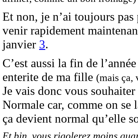
Et non, je n’ai toujours pas
venir rapidement maintenan
janvier
3
.
C’est aussi la fin de l’année
enterite de ma fille
(mais ça, 
Je vais donc vous souhaiter
Normale car, comme on se la
ça devient normal qu’elle 
Et bin, vous rigolerez moins qua