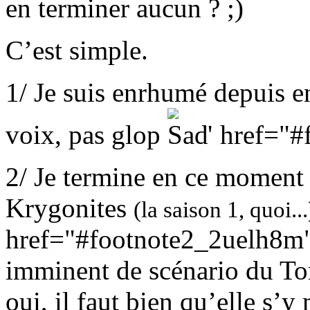
en terminer aucun ? ;)
C’est simple.
1/ Je suis enrhumé depuis 
voix, pas glop
" href="
2/ Je termine en ce moment
Krygonites
(la saison 1, quoi...
href="#footnote2_2uelh8m
imminent de scénario du To
oui, il faut bien qu’elle s’y