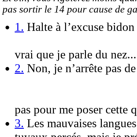
pas sortir le 14 pour cause de ga
1.
Halte à l’excuse bidon 
vrai que je parle du nez..
2.
Non, je n’arrête pas de 
pas pour me poser cette q
3.
Les mauvaises langues d
tuyaux percés, mais je pr