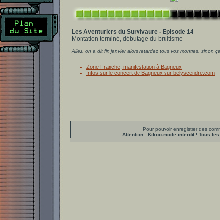
Les Aventuriers du Survivaure - Episode 14
Montation terminé, débutage du bruitisme
Allez, on a dit fin janvier alors retardez tous vos montres, sinon ça
Zone Franche, manifestation à Bagneux
Infos sur le concert de Bagneux sur belyscendre.com
Pour pouvoir enregistrer des comme
Attention : Kikoo-mode interdit ! Tous 