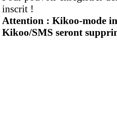
inscrit !
Attention : Kikoo-mode int
Kikoo/SMS seront suppri