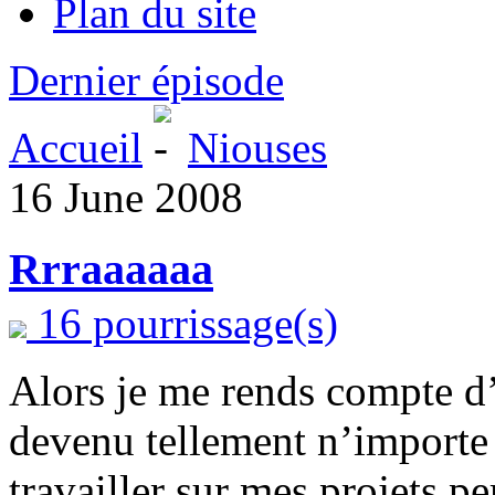
Plan du site
Dernier épisode
Accueil
Niouses
16 June 2008
Rrraaaaaa
16 pourrissage(s)
Alors je me rends compte d’
devenu tellement n’importe 
travailler sur mes projets p