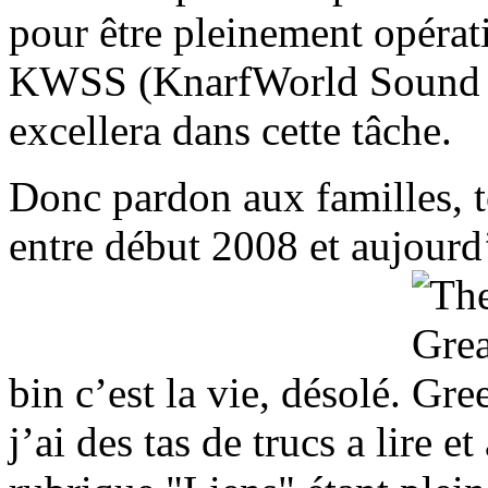
pour être pleinement opérat
KWSS (KnarfWorld Sound S
excellera dans cette tâche.
Donc pardon aux familles, t
entre début 2008 et aujourd’
bin c’est la vie, désolé.
j’ai des tas de trucs a lire e