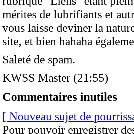
rubrique "Liens" étant plein
mérites de lubrifiants et aut
vous laisse deviner la natur
site, et bien hahaha égaleme
Saleté de spam.
KWSS Master (21:55)
Commentaires inutiles
[ Nouveau sujet de pourriss
Pour pouvoir enregistrer de