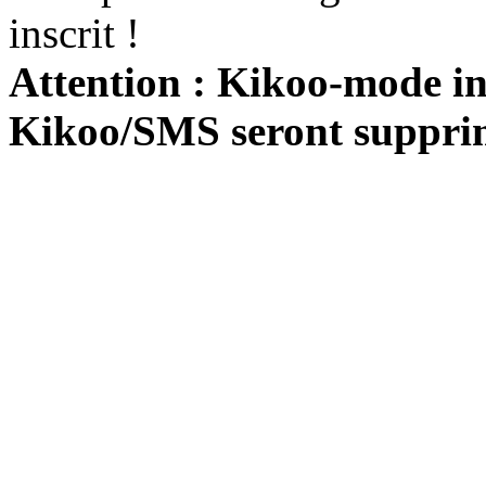
inscrit !
Attention : Kikoo-mode int
Kikoo/SMS seront suppri