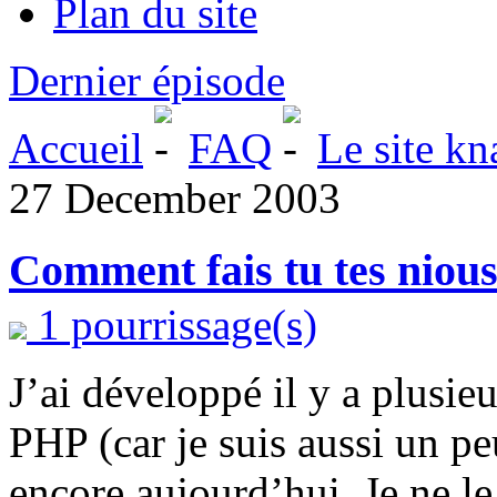
Plan du site
Dernier épisode
Accueil
FAQ
Le site kn
27 December 2003
Comment fais tu tes nious
1 pourrissage(s)
J’ai développé il y a plusie
PHP (car je suis aussi un p
encore aujourd’hui. Je ne le