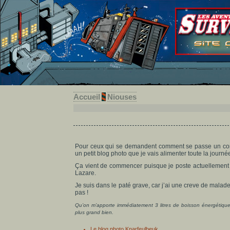
Accueil
Niouses
Pour ceux qui se demandent comment se passe un conce
un petit blog photo que je vais alimenter toute la journ
Ça vient de commencer puisque je poste actuellement ce
Lazare.
Je suis dans le paté grave, car j’ai une creve de malade
pas !
Qu’on m’apporte immédiatement 3 litres de boisson énergétique e
plus grand bien.
Le blog photo Knarfeulbeuk