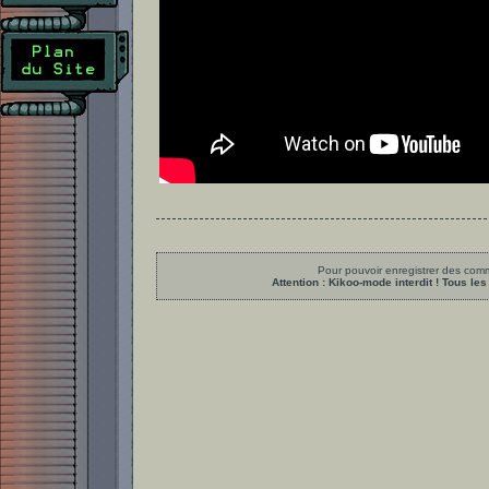
Pour pouvoir enregistrer des comme
Attention : Kikoo-mode interdit ! Tous 