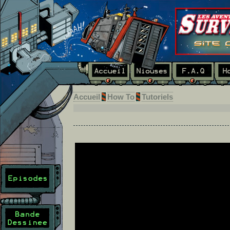
Accueil
How To
Tutoriels