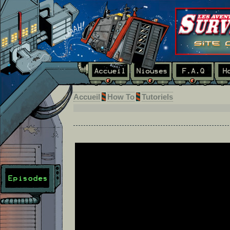
Accueil
How To
Tutoriels