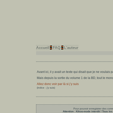
Accueil
FAQ
L’auteur
Avant ici, il y avait un texte qui disait que je ne voulais 
Mais depuis la sortie du volume 1 de la BD, tout le mon
Allez donc voir par là si j’y suis
(indice : j’y suis)
Pour pouvoir enregistrer des comme
Attention : Kikoo-mode interdit ! Tous 