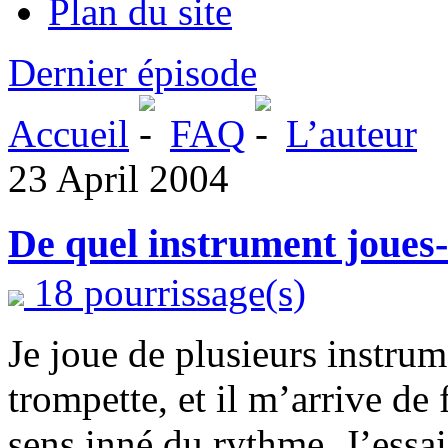
Plan du site
Dernier épisode
Accueil
FAQ
L’auteur
23 April 2004
De quel instrument joues-
18 pourrissage(s)
Je joue de plusieurs instrum
trompette, et il m’arrive de 
sens inné du rythme. J’essa