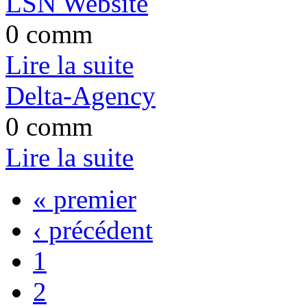
LSN Website
0 comm
Lire la suite
Delta-Agency
0 comm
Lire la suite
« premier
‹ précédent
1
2