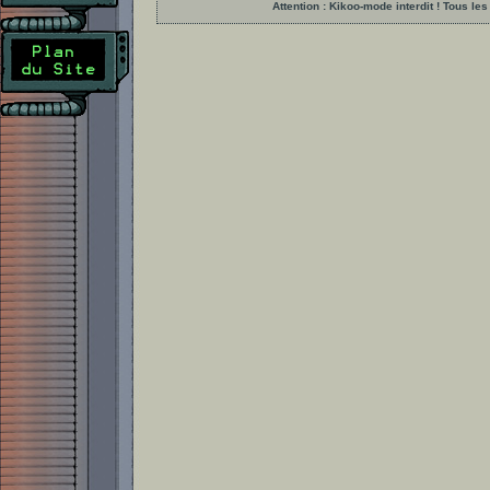
Attention : Kikoo-mode interdit ! Tous 