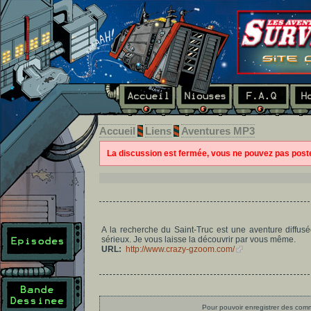
Accueil
Liens
Aventures MP3
La discussion est fermée, vous ne pouvez pas pos
A la recherche du Saint-Truc est une aventure diffus
sérieux. Je vous laisse la découvrir par vous même.
URL:
http://www.crazy-gzoom.com/
Pour pouvoir enregistrer des comme