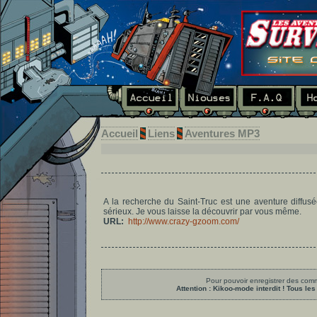
Accueil
Liens
Aventures MP3
A la recherche du Saint-Truc est une aventure diffus
sérieux. Je vous laisse la découvrir par vous même.
URL:
http://www.crazy-gzoom.com/
Pour pouvoir enregistrer des comme
Attention : Kikoo-mode interdit ! Tous 