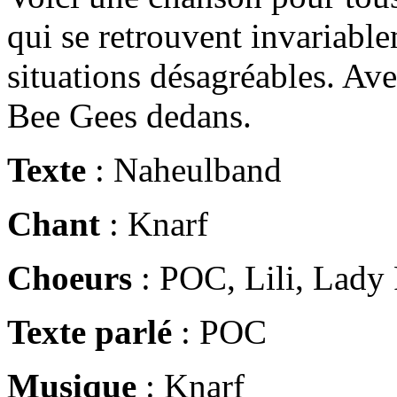
qui se retrouvent invariable
situations désagréables. Ave
Bee Gees dedans.
Texte
: Naheulband
Chant
: Knarf
Choeurs
: POC, Lili, Lady 
Texte parlé
: POC
Musique
: Knarf