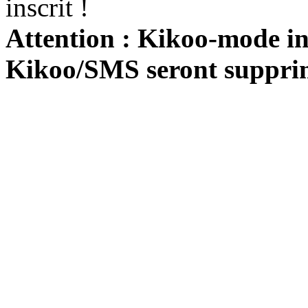
inscrit !
Attention : Kikoo-mode int
Kikoo/SMS seront suppri