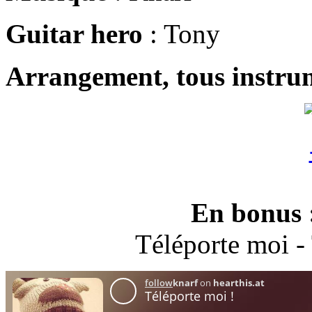
Guitar hero
: Tony
Arrangement, tous instru
En bonus : 
Téléporte moi -