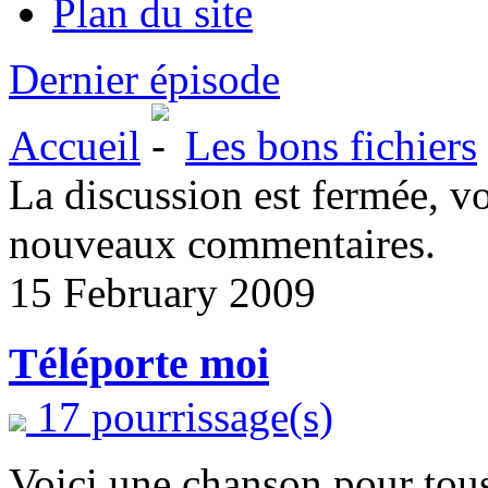
Plan du site
Dernier épisode
Accueil
Les bons fichiers
La discussion est fermée, v
nouveaux commentaires.
15 February 2009
Téléporte moi
17 pourrissage(s)
Voici une chanson pour tous