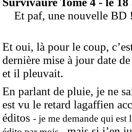
Survivaure Tome 4 - le 18 
Et paf, une nouvelle BD 
Et oui, là pour le coup, c’es
dernière mise à jour date de
et il pleuvait.
En parlant de pluie, je ne s
est vu le retard lagaffien a
éditos
- je me demande qui est l’
mais si j’en ju
édito par mois -