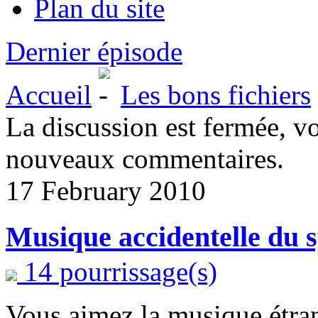
Plan du site
Dernier épisode
Accueil
Les bons fichiers
La discussion est fermée, v
nouveaux commentaires.
17 February 2010
Musique accidentelle du 
14 pourrissage(s)
Vous aimez la musique étra