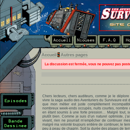
Accueil
Autres pages
La discussion est fermée, vous ne pouvez pas pos
Chers lecteurs, chers auditeurs, comme je le déplore
vivre la saga audio des Aventuriers du Survivaure est de
que mon métier est juste complètement incompatible
nombreux week-ends occupés, nuits courtes, nombre de 
en étant soumis à une forte pression… Malgré tout, su
plutôt bien. Comme je suis d’un naturel optimiste, j’
vivant, rien ne pourrait m’empêcher de continuer mes 
malgré ma volonté toujours entière de continuer, le tem
peu à peau de chagrin. Soit la durée des plages de temps