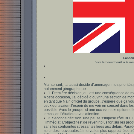
London
Vive le boeuf bouilli à la me
Maintenant, j’ai aussi décidé d’aménager mes priorités p
notamment géographique.
1. Première décision, qui est une conséquence de m
A cette occasion, j’ai décidé d’ouvrir une section de m
en tant que Nain officiel du groupe. J’espère que ça vo
ceux qui avaient l’espoir de me voir en concert dans 
possible. Avec le groupe, si une occasion exceptionnel
temps, on l’étudiera avec attention.
2. Seconde décision, une pause s’impose côté BD. Il
l’immédiat. L’objectif est de revenir plus fort sur les pro
sans les contraintes stressantes liées aux délais. Para
sortir des nouveautés à intervalles plus rapprochés et 