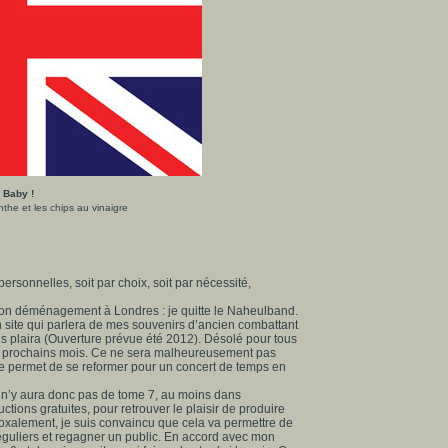
 Baby !
nthe et les chips au vinaigre
ersonnelles, soit par choix, soit par nécessité,
on déménagement à Londres : je quitte le Naheulband.
on site qui parlera de mes souvenirs d’ancien combattant
us plaira (Ouverture prévue été 2012). Désolé pour tous
les prochains mois. Ce ne sera malheureusement pas
le permet de se reformer pour un concert de temps en
 n’y aura donc pas de tome 7, au moins dans
ductions gratuites, pour retrouver le plaisir de produire
doxalement, je suis convaincu que cela va permettre de
réguliers et regagner un public. En accord avec mon